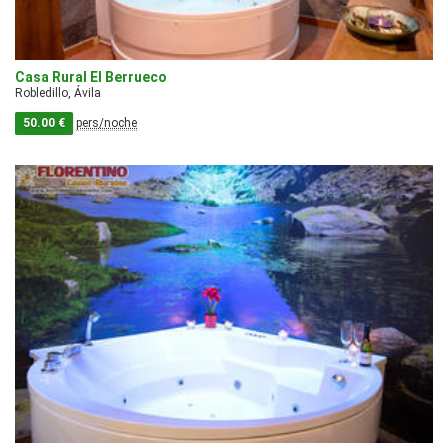
Casa Rural El Berrueco
Robledillo, Ávila
50.00 €
pers/noche