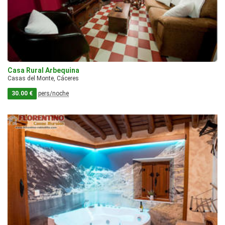
Casa Rural Arbequina
Casas del Monte, Cáceres
30.00 €
pers/noche