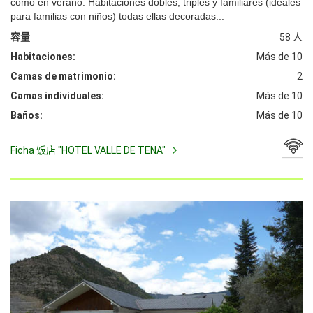
como en verano. Habitaciones dobles, triples y familiares (ideales
para familias con niños) todas ellas decoradas...
容量
58 人
Habitaciones:
Más de 10
Camas de matrimonio:
2
Camas individuales:
Más de 10
Baños:
Más de 10
Ficha 饭店 "HOTEL VALLE DE TENA"