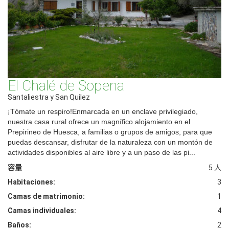
El Chalé de Sopena
Santaliestra y San Quilez
¡Tómate un respiro!Enmarcada en un enclave privilegiado,
nuestra casa rural ofrece un magnífico alojamiento en el
Prepirineo de Huesca, a familias o grupos de amigos, para que
puedas descansar, disfrutar de la naturaleza con un montón de
actividades disponibles al aire libre y a un paso de las pi...
容量
5 人
Habitaciones:
3
Camas de matrimonio:
1
Camas individuales:
4
Baños:
2