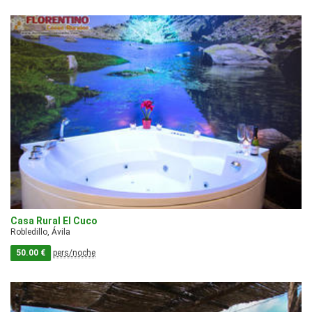
Casa Rural El Cuco
Robledillo, Ávila
50.00 €
pers/noche