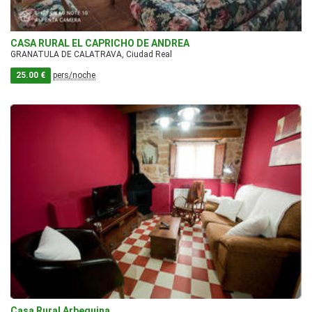
CASA RURAL EL CAPRICHO DE ANDREA
GRANATULA DE CALATRAVA, Ciudad Real
25.00 €
pers/noche
Casa Rural Arbequina