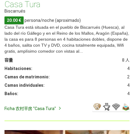
Casa Tura
Biscarrués
20.00 €
persona/noche (aproximado)
Casa Tura está situada en el pueblo de Biscarrués (Huesca), al
lado del río Gállego y en el Reino de los Mallos, Aragón (España),
la casa es para 8 personas en 4 habitaciones dobles, dispone de
4 baños, salita con TV y DVD, cocina totalmente equipada, Wifi
gratis, amplísimo comedor con vistas al...
容量
8 人
Habitaciones:
4
Camas de matrimonio:
2
Camas individuales:
4
Baños:
4
Ficha 农村平房 "Casa Tura"