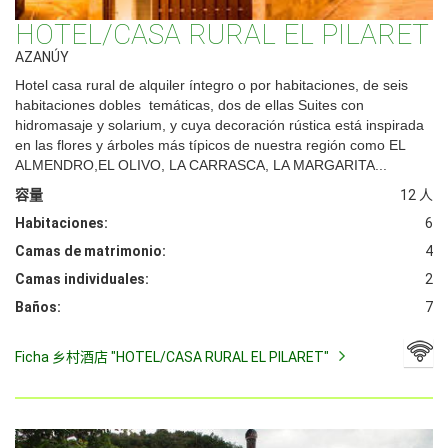
HOTEL/CASA RURAL EL PILARET
AZANÚY
Hotel casa rural de alquiler íntegro o por habitaciones, de seis
habitaciones dobles temáticas, dos de ellas Suites con
hidromasaje y solarium, y cuya decoración rústica está inspirada
en las flores y árboles más típicos de nuestra región como EL
ALMENDRO,EL OLIVO, LA CARRASCA, LA MARGARITA...
容量
12 人
Habitaciones:
6
Camas de matrimonio:
4
Camas individuales:
2
Baños:
7
Ficha 乡村酒店 "HOTEL/CASA RURAL EL PILARET"