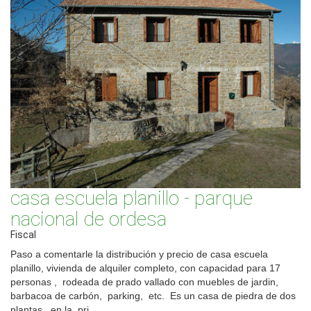
casa escuela planillo - parque
nacional de ordesa
Fiscal
Paso a comentarle la distribución y precio de casa escuela
planillo, vivienda de alquiler completo, con capacidad para 17
personas , rodeada de prado vallado con muebles de jardin,
barbacoa de carbón, parking, etc. Es un casa de piedra de dos
plantas, en la pri...