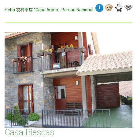
Ficha 农村平房 "Casa Arana - Parque Nacional de Ordesa"
Casa Biescas