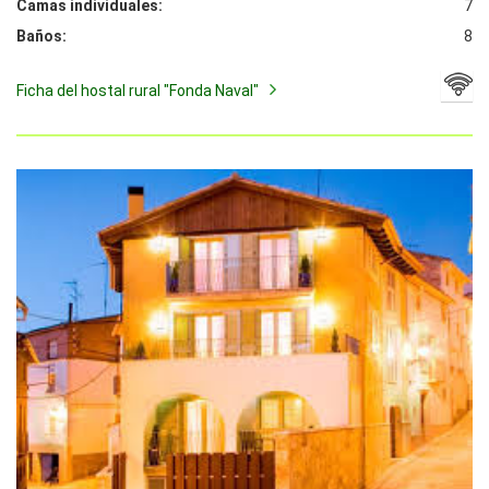
Camas individuales:
7
Baños:
8
Ficha del hostal rural "Fonda Naval"