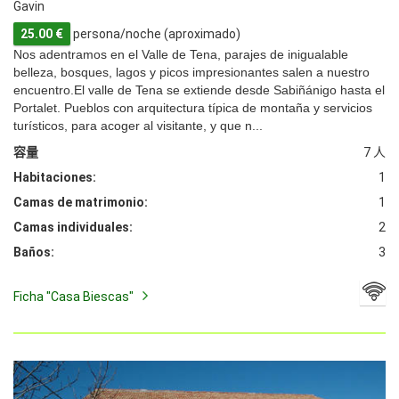
Gavin
25.00 €
persona/noche (aproximado)
Nos adentramos en el Valle de Tena, parajes de inigualable
belleza, bosques, lagos y picos impresionantes salen a nuestro
encuentro.El valle de Tena se extiende desde Sabiñánigo hasta el
Portalet. Pueblos con arquitectura típica de montaña y servicios
turísticos, para acoger al visitante, y que n...
容量
7 人
Habitaciones:
1
Camas de matrimonio:
1
Camas individuales:
2
Baños:
3
Ficha "Casa Biescas"