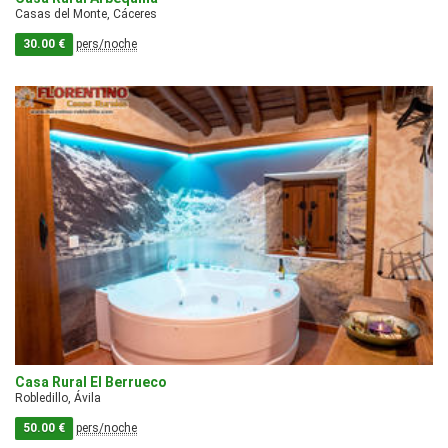
Casas del Monte, Cáceres
30.00 €
pers/noche
Casa Rural El Berrueco
Robledillo, Ávila
50.00 €
pers/noche