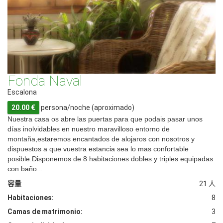
Fonda Naval
Escalona
20.00 €
persona/noche (aproximado)
Nuestra casa os abre las puertas para que podais pasar unos
días inolvidables en nuestro maravilloso entorno de
montaña,estaremos encantados de alojaros con nosotros y
dispuestos a que vuestra estancia sea lo mas confortable
posible.Disponemos de 8 habitaciones dobles y triples equipadas
con baño...
容量
21 人
Habitaciones:
8
Camas de matrimonio:
3