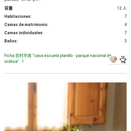
容量
12 人
Habitaciones:
7
Camas de matrimonio:
4
Camas individuales:
7
Baños:
3
Ficha 农村平房 "casa escuela planillo - parque nacional de
ordesa"