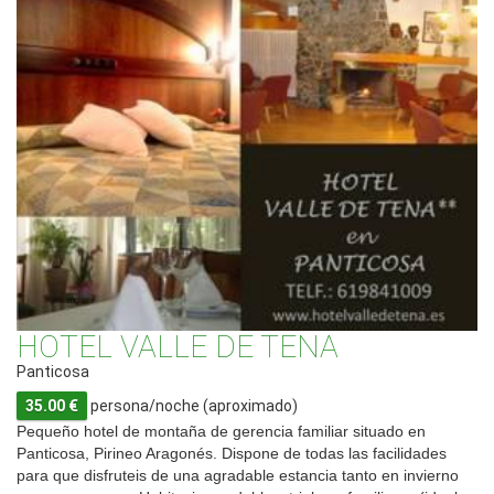
HOTEL VALLE DE TENA
Panticosa
35.00 €
persona/noche (aproximado)
Pequeño hotel de montaña de gerencia familiar situado en
Panticosa, Pirineo Aragonés. Dispone de todas las facilidades
para que disfruteis de una agradable estancia tanto en invierno