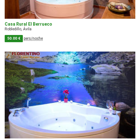
Casa Rural El Berrueco
Robledillo, Ávila
50.00 €
pers/noche