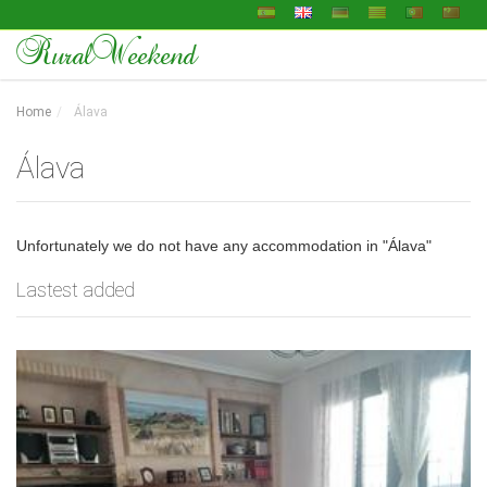
RuralWeekend
Home
Álava
Álava
Unfortunately we do not have any accommodation in "Álava"
Lastest added