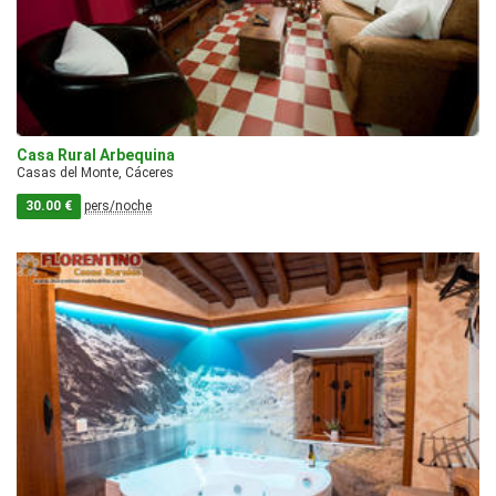
Casa Rural Arbequina
Casas del Monte, Cáceres
30.00 €
pers/noche