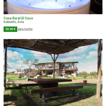
Casa Rural El Cuco
Robledillo, Ávila
50.00 €
pers/noche