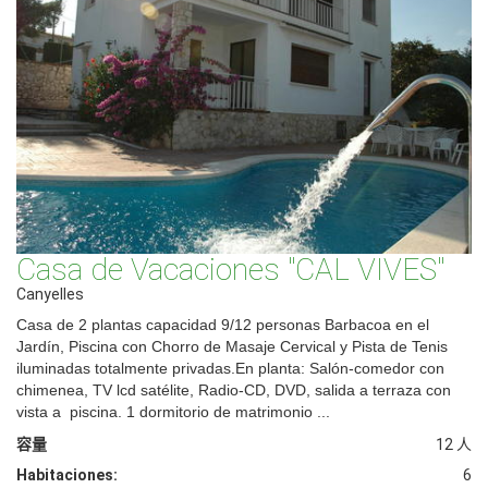
Casa de Vacaciones "CAL VIVES"
Canyelles
Casa de 2 plantas capacidad 9/12 personas Barbacoa en el
Jardín, Piscina con Chorro de Masaje Cervical y Pista de Tenis
iluminadas totalmente privadas.En planta: Salón-comedor con
chimenea, TV lcd satélite, Radio-CD, DVD, salida a terraza con
vista a piscina. 1 dormitorio de matrimonio ...
容量
12 人
Habitaciones:
6