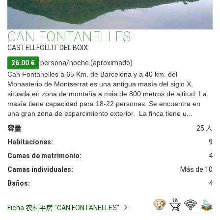
CAN FONTANELLES
CASTELLFOLLIT DEL BOIX
26.00 €
persona/noche (aproximado)
Can Fontanelles a 65 Km. de Barcelona y a 40 km. del
Monasterio de Montserrat es una antigua masía del siglo X,
situada en zona de montaña a más de 800 metros de altitud. La
masía tiene capacidad para 18-22 personas. Se encuentra en
una gran zona de esparcimiento exterior. La finca tiene u...
容量
25 人
Habitaciones:
9
Camas de matrimonio:
4
Camas individuales:
Más de 10
Baños:
4
Ficha 农村平房 "CAN FONTANELLES"