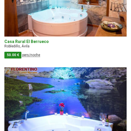
Casa Rural El Berrueco
Robledillo, Ávila
50.00 €
pers/noche