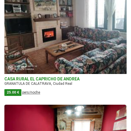
CASA RURAL EL CAPRICHO DE ANDREA
GRANATULA DE CALATRAVA, Ciudad Real
25.00 €
pers/noche