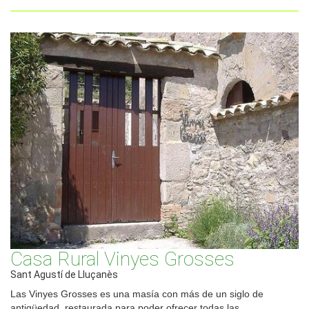
Casa Rural Vinyes Grosses
Sant Agustí de Lluçanès
Las Vinyes Grosses es una masía con más de un siglo de
antigüedad, restaurada para poder ofrecer todas las