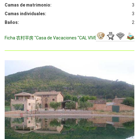
Camas de matrimonio:
3
Camas individuales:
3
Baños:
2
Ficha 农村平房 "Casa de Vacaciones "CAL VIVES""