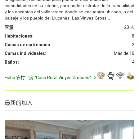
comodidades en su interior, para poder disfrutar de la tranquilidad
y los encantos del valle virgen donde se encuentra ubicada, o del
paisaje y los pueblo del Lluçanès. Las Vinyes Gross...
容量
23 人
Habitaciones:
8
Camas de matrimonio:
2
Camas individuales:
Más de 10
Baños:
4
Ficha 农村平房 "Casa Rural Vinyes Grosses"
最新的加入