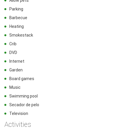
Allow pets
Parking
Barbecue
Heating
Smokestack
Crib
DVD
Internet
Garden
Board games
Music
Swimming pool
Secador de pelo
Television
Activities