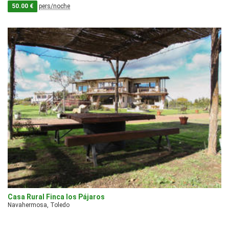
50.00 €
pers/noche
Casa Rural Finca los Pájaros
Navahermosa, Toledo