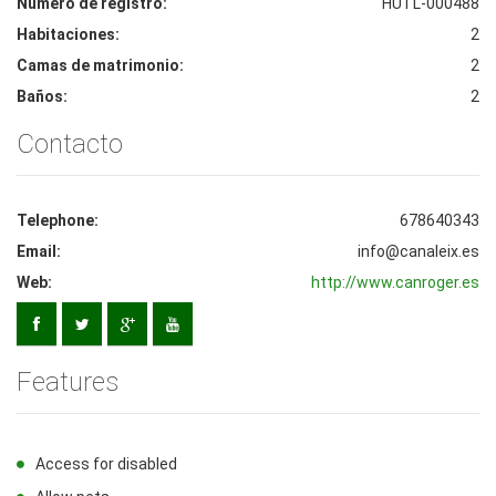
Número de registro:
HUTL-000488
Habitaciones:
2
Camas de matrimonio:
2
Baños:
2
Contacto
Telephone:
678640343
Email:
info@canaleix.es
Web:
http://www.canroger.es
Features
Access for disabled