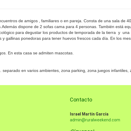
ncuentros de amigos , familiares o en pareja. Consta de una sala de 
es.Además dispone de 2 sofas cama para 4 personas. También está eq
cológico para degustar los productos de temporada de la tierra y una
s y gallinas ponedoras para tener huevos frescos cada día. En los me
migos. En esta casa se admiten mascotas.
. separado en varios ambientes, zona parking, zona juegos infantiles,
Contacto
Israel Martín García
admin@ruralweekend.com