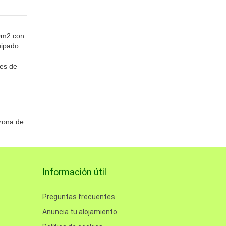
40m2 con
uipado
ses de
 zona de
Información útil
Preguntas frecuentes
Anuncia tu alojamiento