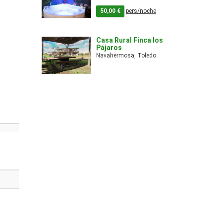
50,00 €
pers/noche
Casa Rural Finca los
Pájaros
Navahermosa, Toledo