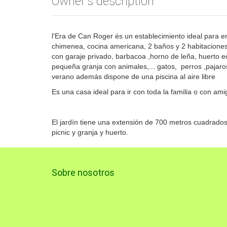
Owner's description
l'Era de Can Roger és un establecimiento ideal para e
chimenea, cocina americana, 2 baños y 2 habitacion
con garaje privado, barbacoa ,horno de leña, huerto e
pequeña granja con animales,... gatos, perros ,pajaro
verano además dispone de una piscina al aire libre
Es una casa ideal para ir con toda la familia o con a
El jardín tiene una extensión de 700 metros cuadrados
picnic y granja y huerto.
Sobre nosotros