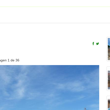
agen
1
de 36