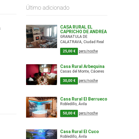
Último adicionado
CASA RURAL EL
s
CAPRICHO DE ANDREA
GRANATULA DE
CALATRAVA, Ciudad Real
25,00 €
pers/noche
Casa Rural Arbequina
Casas del Monte, Cáceres
30,00 €
pers/noche
Casa Rural El Berrueco
Robledillo, Ávila
50,00 €
pers/noche
Casa Rural El Cuco
Robledillo, Ávila