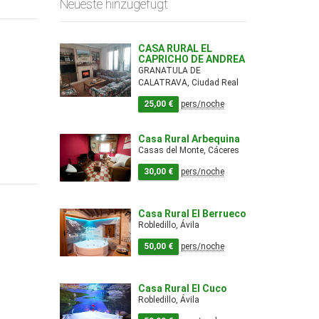
Neueste hinzugefügt
CASA RURAL EL
CAPRICHO DE ANDREA
GRANATULA DE
CALATRAVA, Ciudad Real
25,00 €
pers/noche
Casa Rural Arbequina
Casas del Monte, Cáceres
30,00 €
pers/noche
Casa Rural El Berrueco
Robledillo, Ávila
50,00 €
pers/noche
Casa Rural El Cuco
Robledillo, Ávila