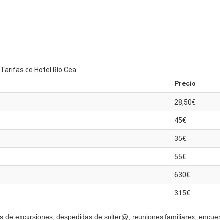
Tarifas de Hotel Río Cea
Precio
28,50€
45€
35€
55€
630€
315€
s de excursiones, despedidas de solter@, reuniones familiares, encue