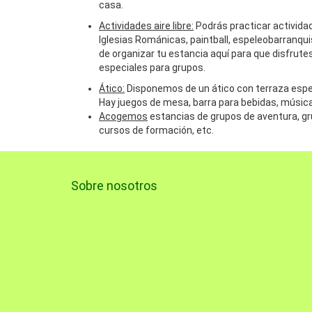
casa.
Actividades aire libre:
Podrás practicar actividade
Iglesias Románicas, paintball, espeleobarranqu
de organizar tu estancia aquí para que disfrutes
especiales para grupos.
Ático:
Disponemos de un ático con terraza espec
Hay juegos de mesa, barra para bebidas, música,
Acogemos
estancias de grupos de aventura, g
cursos de formación, etc.
Sobre nosotros