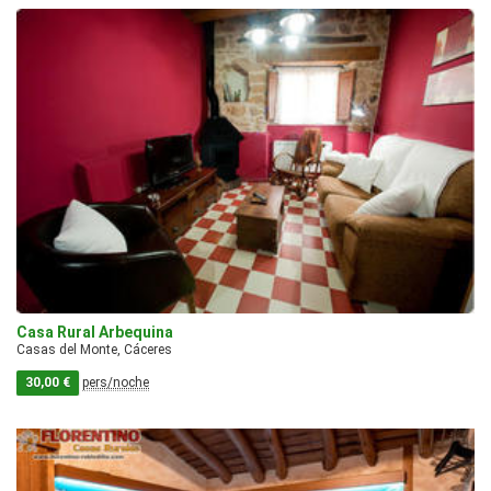
Casa Rural Arbequina
Casas del Monte, Cáceres
30,00 €
pers/noche