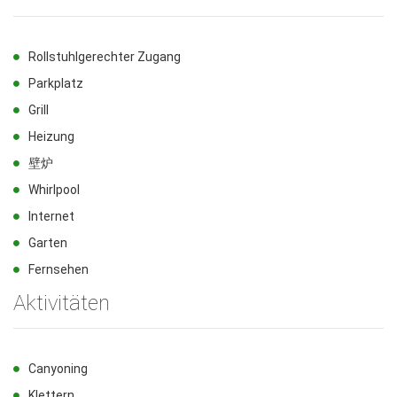
Rollstuhlgerechter Zugang
Parkplatz
Grill
Heizung
壁炉
Whirlpool
Internet
Garten
Fernsehen
Aktivitäten
Canyoning
Klettern