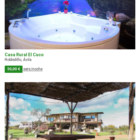
Casa Rural El Cuco
Robledillo, Ávila
50,00 €
pers/noche