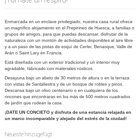
¡Tómate un respiro!
Enmarcada en un enclave privilegiado, nuestra casa rural ofrece
un magnífico alojamiento en el Prepirineo de Huesca, a familias o
grupos de amigos, para que puedas descansar, disfrutar de la
naturaleza con un montón de actividades disponibles al aire libre
y a un paso de las pistas de esquí de Cerler, Benasque, Valle de
Arán o Saint Lary en Francia.
Está diseñada con un exterior tradicional y un interior muy
agradable, fabricado con materiales rústicos.
Desayuna bajo un abeto de 30 metros de altura o en la terraza
con vistas de Santaliestra y de un bosque de robles y pinos.
Descansa bajo un olivo centenario o en cualquiera de los
rincones que encontraras en los más de 500 metros cuadrados
de jardín que rodean la casa.
¡DATE UN CONCIETO y disfruta de una estancia relajada en
un marco incomparable y alejado del estrés de la ciudad!
Neueste hinzugefügt