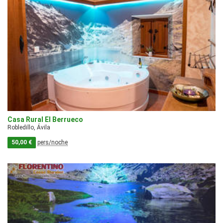
Casa Rural El Berrueco
Robledillo, Ávila
50,00 €
pers/noche