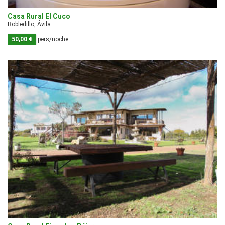
Casa Rural El Cuco
Robledillo, Ávila
50,00 €
pers/noche