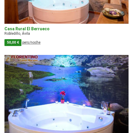
Casa Rural El Berrueco
Robledillo, Ávila
50,00 €
pers/noche