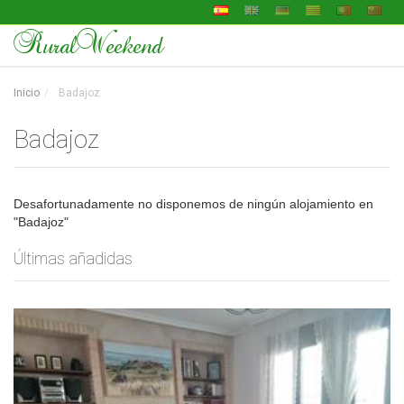
RuralWeekend
Inicio
Badajoz
Badajoz
Desafortunadamente no disponemos de ningún alojamiento en
"Badajoz"
Últimas añadidas