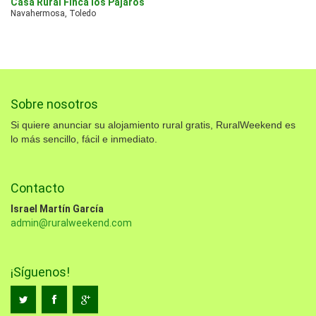
Casa Rural Finca los Pájaros
Navahermosa, Toledo
Sobre nosotros
Si quiere anunciar su alojamiento rural gratis, RuralWeekend es
lo más sencillo, fácil e inmediato.
Contacto
Israel Martín García
admin@ruralweekend.com
¡Síguenos!